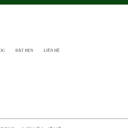
OG
ĐẶT HẸN
LIÊN HỆ