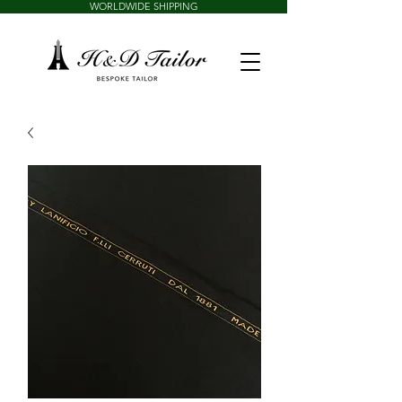
WORLDWIDE SHIPPING