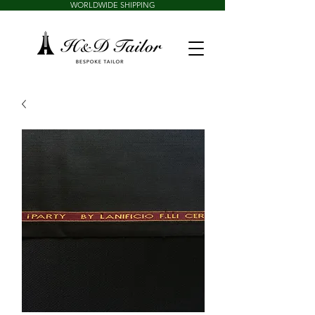
WORLDWIDE SHIPPING