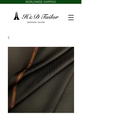
WORLDWIDE SHIPPING