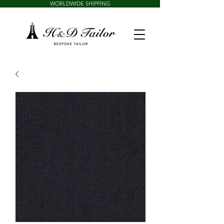
WORLDWIDE SHIPPING