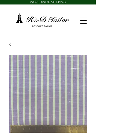
WORLDWIDE SHIPPING