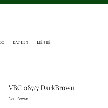
OG
ĐẶT HẸN
LIÊN HỆ
VBC 087/7 DarkBrown
Dark Brown